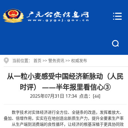
当前位置：
>>
>>
首页
警务资讯
权威发布
从一粒小麦感受中国经济新脉动（人民
时评） ——半年报里看信心③
2025年07月31日 17:34 点击：[
]
44
数字技术对实体经济进行全方位、全链条的改造，发挥着放大、
叠加、倍增作用，实实在在地创造出新质生产力，提升全要素生产率
从生产端到消费端的良性循环，让经济的根基深植于更具协同效